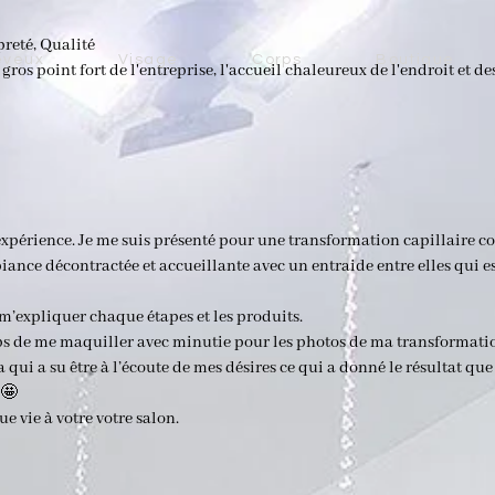
preté, Qualité
eveux
Visage
Corps
Boutique
 gros point fort de l'entreprise, l'accueil chaleureux de l'endroit et 
xpérience. Je me suis présenté pour une transformation capillaire com
mbiance décontractée et accueillante avec un entraide entre elles qui 
n m’expliquer chaque étapes et les produits.
mps de me maquiller avec minutie pour les photos de ma transformati
a qui a su être à l’écoute de mes désires ce qui a donné le résultat que
 🤩
ue vie à votre votre salon.