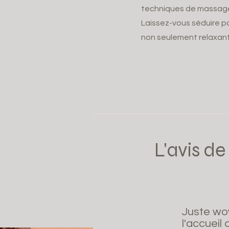
techniques de massage
Laissez-vous séduire p
non seulement relaxan
L'avis de
Juste wow
l'accueil