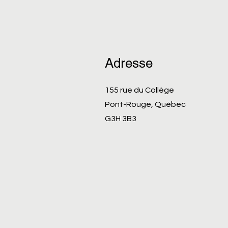
Adresse
155 rue du Collège
Pont-Rouge, Québec
G3H 3B3