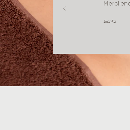
Merci en
Bianka