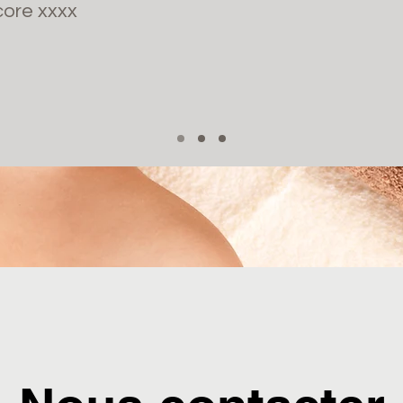
core xxxx