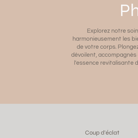
Ph
Explorez notre soin
harmonieusement les bien
de votre corps. Plonge
dévoilent, accompagnés d
l'essence revitalisante d
Coup d'éclat