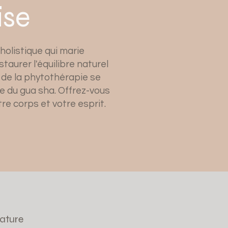
ise
holistique qui marie
aurer l'équilibre naturel
 de la phytothérapie se
e du gua sha. Offrez-vous
re corps et votre esprit.
ature