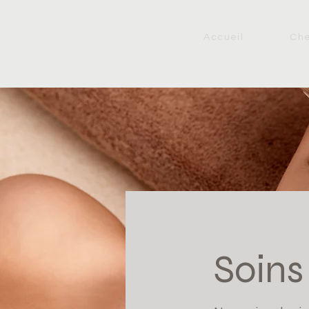
Accueil
Ch
Soins