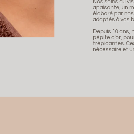
Nos soins du vi
apaisante, un m
élaboré par nos
adaptés à vos b
Depuis 10 ans, 
pépite d'or, pou
trépidantes. Ce
nécessaire et un