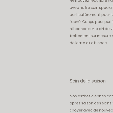
Retrouvez l'équilibre n
avec notre soin spécial
particulièrement pour l
l'acné. Conçu pour puri
réharmoniser le pH de 
traitement sur mesure 
délicate et efficace.
Soin de la saison
Nos esthéticiennes co
après saison des soins
choyer avec de nouvea