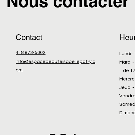
Nous contacter
Contact
Heur
418 873-5002
Lundi 
info@espacebeauteisabellepatry.c
Mardi 
om
de 17h
Mercre
Jeudi 
Vendre
Samedi
Dimanc