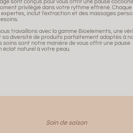
sage sont conçus pour vous offrir une pause cocooni
oment privilégié dans votre rythme effréné. Chaque 
 expertes, inclut l'extraction et des massages pers
esoins.
nous travaillons avec la gamme Bioelements, une vér
r sa diversité de produits parfaitement adaptés à no
s soins sont notre manière de vous offrir une pause
 éclat naturel à votre peau.
Soin de saison