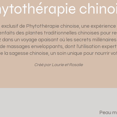
ytothérapie chino
 exclusif de Phytothérapie chinoise, une expérience 
faits des plantes traditionnelles chinoises pour rest
z dans un voyage apaisant où les secrets millénaires
e massages enveloppants, dont l'utilisation expert
e la sagesse chinoise, un soin unique pour nourrir vot
Créé par Laurie et Rosalie
Peau m