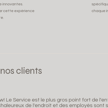
 innovantes.
spécifiq
ar cette expérience
chaque in
te.
 nos clients
! Le Service est le plus gros point fort de l'en
 chaleureux de l'endroit et des employés sont 