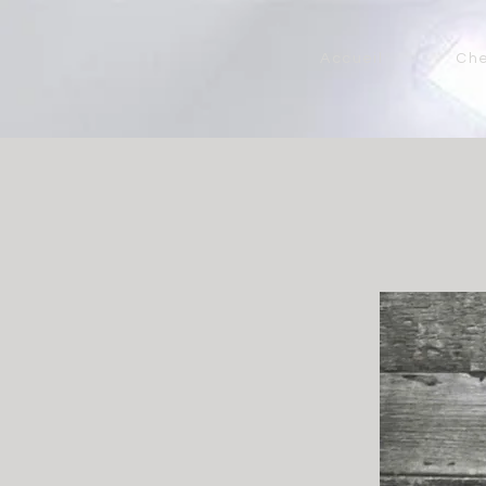
Accueil
Ch