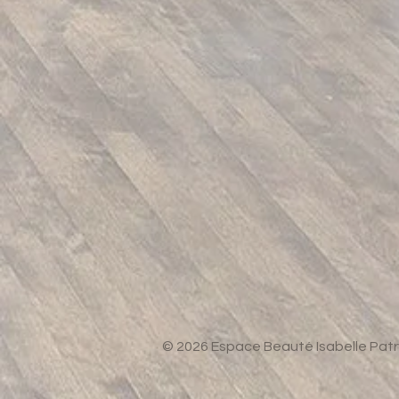
© 2026 Espace Beauté Isabelle Patr