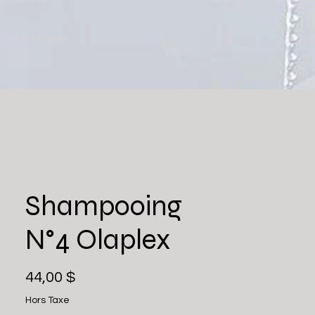
À propos
Shampooing
N°4 Olaplex
Prix
44,00 $
Hors Taxe