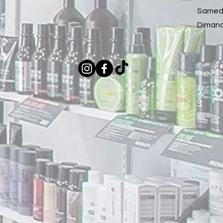
Samedi
Dimanc