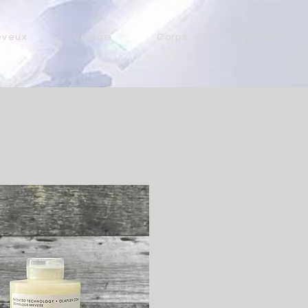
eveux
Visage
Corps
Boutique