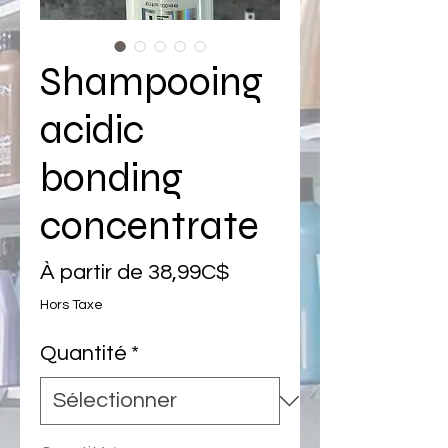
Shampooing
acidic
bonding
concentrate
Prix
À partir de
38,99C$
promotionnel
Hors Taxe
Quantité
*