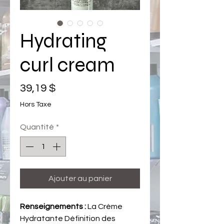
Hydrating
curl cream
Prix
39,19 $
Hors Taxe
Quantité
*
Ajouter au panier
Renseignements :
La Crème
Hydratante Définition des