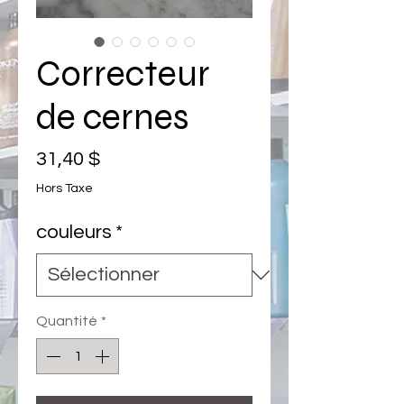
Correcteur
de cernes
Prix
31,40 $
Hors Taxe
couleurs
*
Quantité
*