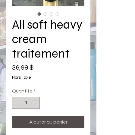
All soft heavy
cream
traitement
Prix
36,99 $
Hors Taxe
Quantité
*
Ajouter au panier