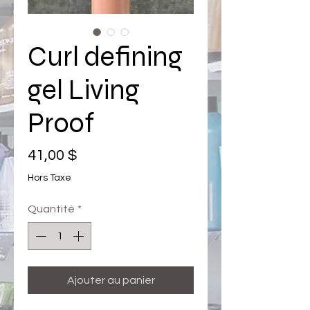
Curl defining
gel Living
Proof
Prix
41,00 $
Hors Taxe
Quantité
*
Ajouter au panier