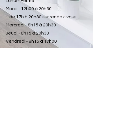
Lundi - Fermé
Mardi - 12h00 à 20h30
de 17h à 20h30 sur rendez-vous
Mercredi - 8h15 à 20h30
Jeudi - 8h15 à 20h30
Vendredi - 8h15 à 17h00
Samedi - 8h00 à 14h00
Dimanche - Fermé