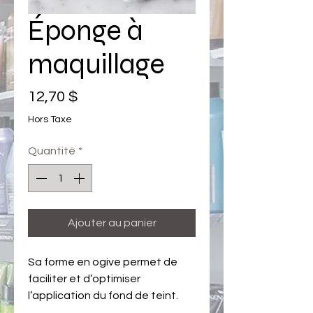
Éponge à
maquillage
Prix
12,70 $
Hors Taxe
Quantité
*
Ajouter au panier
Sa forme en ogive permet de
faciliter et d’optimiser
l’application du fond de teint.
Avec sa pointe passe-partout,