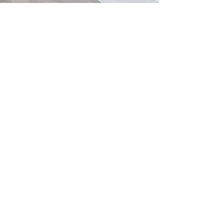
© 2026 Espace Beauté Isabelle Patry