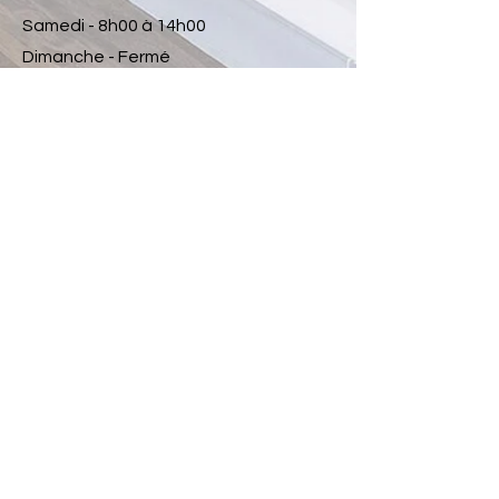
Samedi - 8h00 à 14h00
Dimanche - Fermé
© 2026 Espace Beauté Isabelle Patry