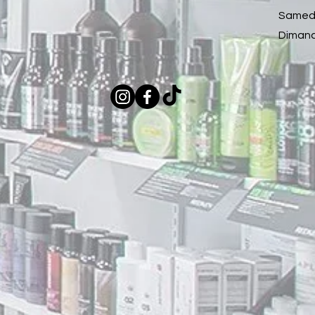
Samedi
Dimanc