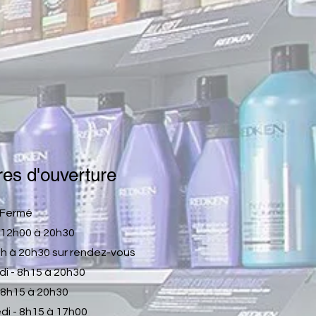
es d'ouverture
- Fermé
- 12h00 à 20h30
 à 20h30 sur rendez-vous
di - 8h15 à 20h30
- 8h15 à 20h30
di - 8h15 à 17h00