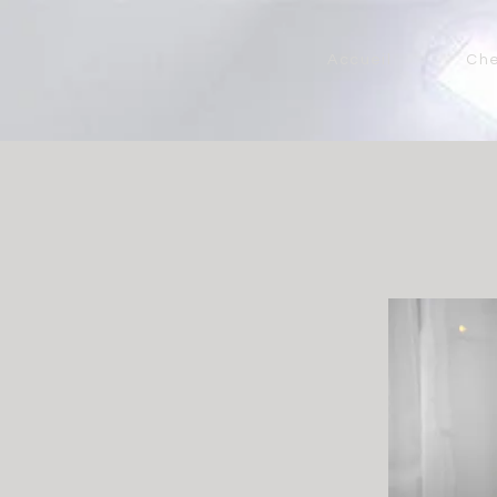
Accueil
Ch