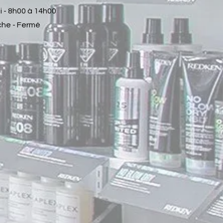
 - 8h00 à 14h00
he - Fermé