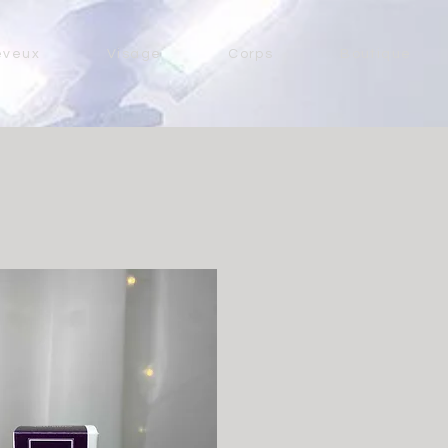
eveux
Visage
Corps
Boutique