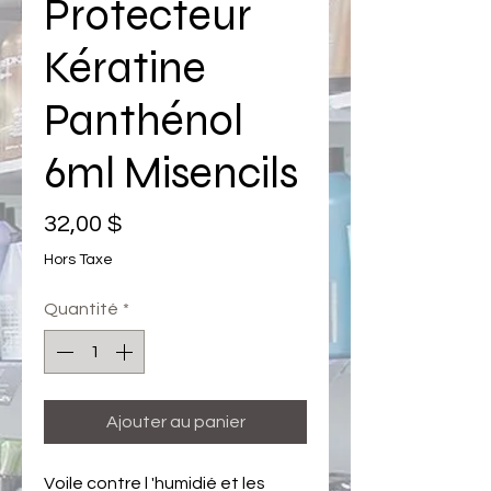
Protecteur
Kératine
Panthénol
6ml Misencils
Prix
32,00 $
Hors Taxe
Quantité
*
Ajouter au panier
Voile contre l 'humidié et les 