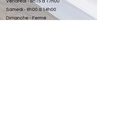
Vendredi - 8h15 à 17h00
Samedi - 8h00 à 14h00
Dimanche - Fermé
© 2026 Espace Beauté Isabelle Patry