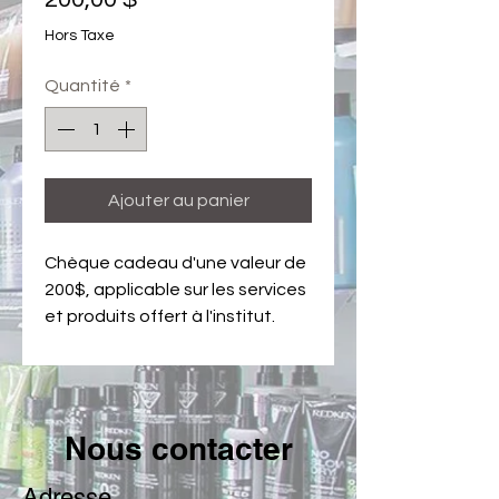
Hors Taxe
Quantité
*
Ajouter au panier
Chèque cadeau d'une valeur de 
200$, applicable sur les services 
et produits offert à l'institut.
Nous contacter
Adresse