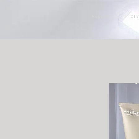
Accueil
Ch