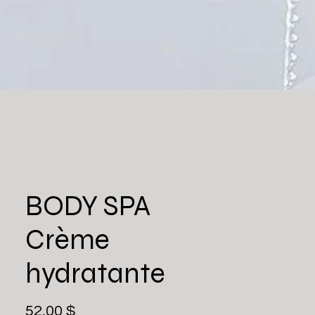
À propos
BODY SPA
Crème
hydratante
Prix
52,00 $