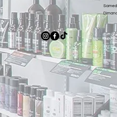
Samedi
Dimanc