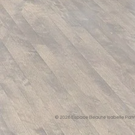
© 2026 Espace Beauté Isabelle Patr