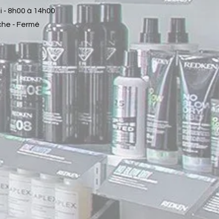
 - 8h00 à 14h00
he - Fermé