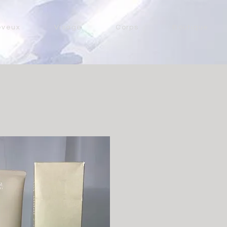
eveux
Visage
Corps
Boutique